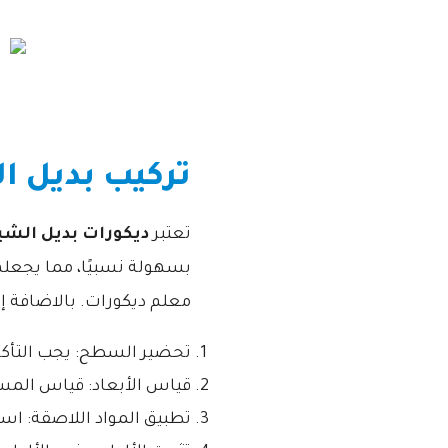
تركيب بديل ا
تعتبر
ديكورات بديل الشي
بسهولة نسبيًا، مما يجعلها 
معلم ديكورات. بالاضافة إ
تحضير السطح: يجب التأك
قياس الأبعاد: قياس المسا
تطبيق المواد اللاصقة: ا