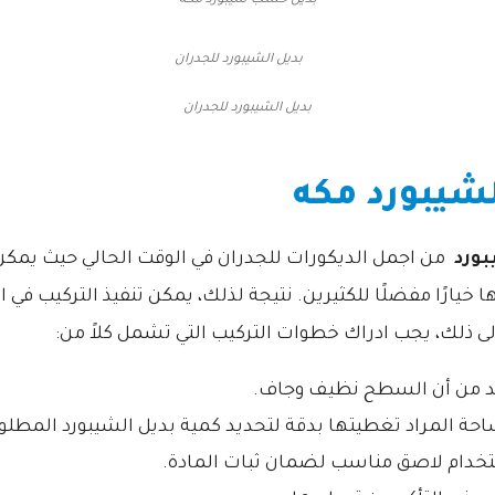
بديل خشب شيبورد مكة
بديل الشيبورد للجدران
لشيبورد مكه
بورد
من اجمل الديكورات للجدران في الوقت الحالي حيث يمكن 
خيارًا مفضلًا للكثيرين. نتيجة لذلك، يمكن تنفيذ التركيب في ا
لى ذلك، يجب ادراك خطوات التركيب التي تشمل كلاً من:
د من أن السطح نظيف وجاف.
حة المراد تغطيتها بدقة لتحديد كمية بديل الشيبورد المطلوب
ستخدام لاصق مناسب لضمان ثبات المادة.