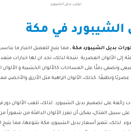
تركيب بديل الشيبورد
 الشيبورد في مكة
ورات بديل الشيبورد مكة
، مما يتيح للعميل اختيار ما يناسب 
فئة إلى الألوان العصرية. نتيجة لذلك، نجد ان لها خيارات متعدد
وتضفي دفئًا على المساحات كالألوان الخشبية و الألوان ال
 عصريًا ونظيفًا. كذلك، الألوان الزاهية مثل الأزرق والأخضر،
رات رائعة على تصميم بديل الشيبورد. لذلك، تلعب الألوان دور ف
لى سبيل المثال، يمكن أن تعزز الألوان الدافئة من شعوراً من ال
وء. لذلك، تتميز أسعار بديل الشيبورد مكة بتنوعها، مما يتيح ل