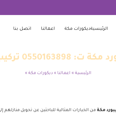
الرئيسية‎
ديكورات مكة‎
اعمالنا‎
اتصل بنا‎
كيب بديل الشيبورد مكة
الرئيسية
»
اعمالنا
»
ديكورات مكة
»
بورد مكة
من الخيارات المثالية للباحثين عن تحويل منازلهم إل