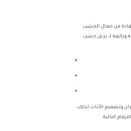
ستفادة من جمال الخشب
ة ورائعة لــ بديل خشب
ن وتصميم الأثاث لذلك،
رقام التالية: