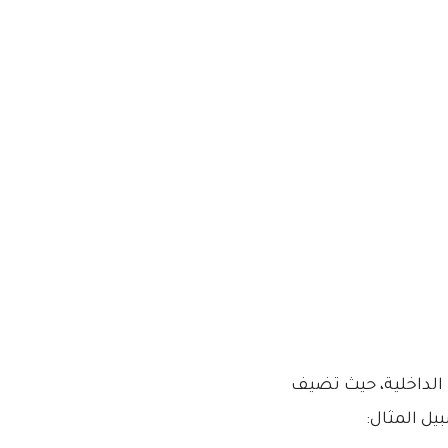
الداخلية، حيث تضيف
يل المثال: