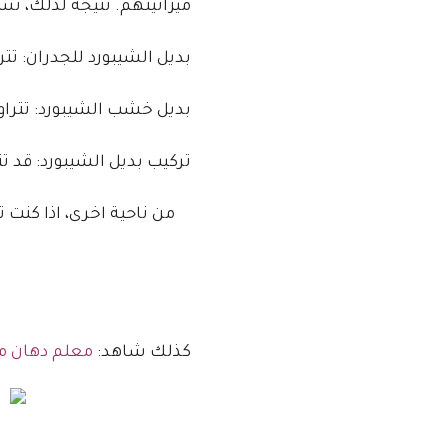
ميزانيتهم. نتيجة لذلك، نس
بديل الشيبورد للجدران: تتراوح الأسعار بين 80
بديل خشب الشيبورد: تتراوح الأسعار بين 100 إلى 200 ريال لل
تركيب بديل الشيبورد: قد تتراوح تكاليف التركيب ب
من ناحية اخرى، اذا كنت 
كذلك شاهد:
معلم دهان م