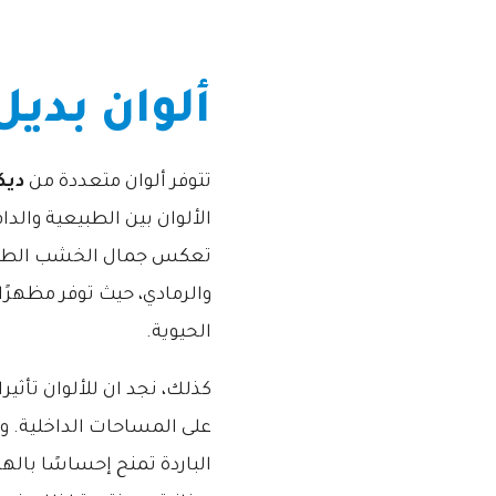
ألوان بديل
تتوفر ألوان متعددة من
ديك
الألوان بين الطبيعية والدا
تعكس جمال الخشب الطبيعي 
والرمادي، حيث توفر مظهرًا
الحيوية.
كذلك، نجد ان للألوان تأثي
على المساحات الداخلية. و ع
الباردة تمنح إحساسًا بالهد