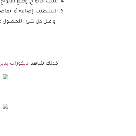
تثبيت الألواح: وضع الألواح
التشطيب: إضافة أي تفاصيل
و قبل كل شئ ، للحصول عل
كذلك شاهد:
ديكورات بدي