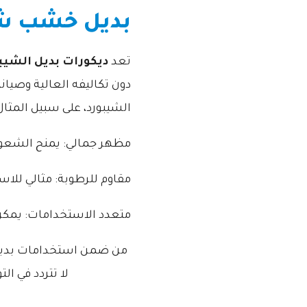
بديل خشب شي
تعد
ديكورات بديل الشيب
دون تكاليفه العالية وصيان
الشيبورد، على سبيل المثال
مظهر جمالي: يمنح الشعور
مقاوم للرطوبة: مثالي للاس
متعدد الاستخدامات: يمكن 
من ضمن استخدامات بديل 
لا تتردد في ال