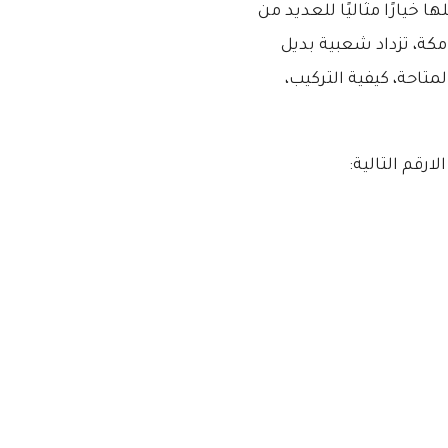
خيارًا مثاليًا للعديد من
مكة، تزداد شعبية بديل
تاحة، كيفية التركيب،
لارقم التالية: