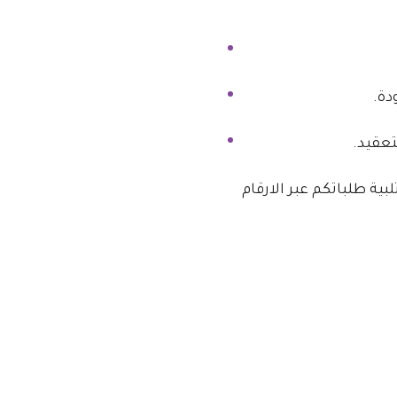
ية طلباتكم عبر الارقام