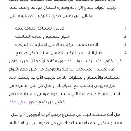
تركيب الأبواب يحتاج إلى دقة ومهارة لضمان جودتها واستدامتها.
بالتالي، من ضمن خطوات التركيب العملية ما يلي:
قياس المساحة المتاحة بدقة.
اختيار التصميم والمادة المناسبة.
البدء بعملية التركيب بناءً على التعليمات المرفقة.
اختبار الباب بعد التركيب لضمان عمله بشكل صحيح.
في الختام، يعتبر تركيب أبواب أكورديون مكة خياراً ممتازاً لمن يبحثون
عن تحسين المساحات الداخلية والخارجية. من خلال فهم الأنواع
المختلفة، والأسعار، والخطوات اللازمة لتركيب الأبواب، يمكنك اتخاذ
قرار مدروس يتناسب مع احتياجاتك. و قبل كل شئ، لا تتردد في
اختيار الأنماط والتصاميم التي تناسب ذوقك وتلبي احتياجاتك فنحن
أفضل من يقدم
ديكورات في مكة
.
هل أنت مستعد للبدء في مشروع تركيب أبواب أكورديون؟ تواصل
معنا وسنكون سعداء بمساعدتك في كل خطوة عبر الأرقام التالية: