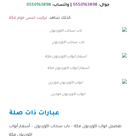
جوال:
0550163898
| واتساب:
0550163898
كذلك شاهد:
تركيب جبس فوم مكة
باب سحاب اكورديون
أسعار أبواب اكورديون مكة
ابواب اكورديون مودرن
عبارات ذات صلة
تفصيل ابواب اكورديون مكة – باب سحاب اكورديون – أسعار أبواب
اكورديون مكة