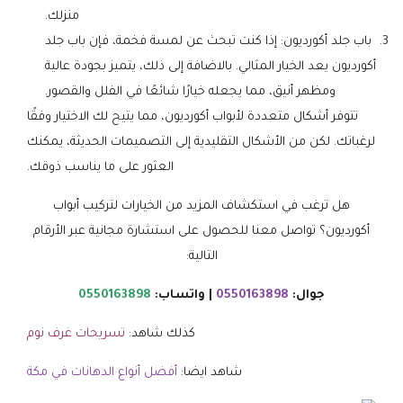
منزلك.
باب جلد أكورديون: إذا كنت تبحث عن لمسة فخمة، فإن باب جلد
أكورديون يعد الخيار المثالي. بالاضافة إلى ذلك، يتميز بجودة عالية
ومظهر أنيق، مما يجعله خيارًا شائعًا في الفلل والقصور.
تتوفر أشكال متعددة لأبواب أكورديون، مما يتيح لك الاختيار وفقًا
لرغباتك. لكن من الأشكال التقليدية إلى التصميمات الحديثة، يمكنك
العثور على ما يناسب ذوقك.
هل ترغب في استكشاف المزيد من الخيارات لتركيب أبواب
أكورديون؟ تواصل معنا للحصول على استشارة مجانية عبر الأرقام
التالية:
جوال:
0550163898
| واتساب:
0550163898
كذلك شاهد:
تسريحات غرف نوم
شاهد ايضا:
أفضل أنواع الدهانات في مكة