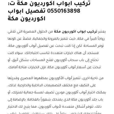
تركيب ابواب اكورديون مكة ت:
0550163898 تفصيل ابواب
اكورديون مكة
يعتبر
تركيب ابواب اكورديون مكة
من الحلول العصرية التي تلاقي
رواجاً كبيراً في مكة، حيث تتميز بالمرونة والجمالية، فضلاً عن كونها
توفر المساحة. لكن إذا كنت تبحث عن تفصيل أبواب أكورديون مكة،
فستجد أن هناك خيارات متعددة تناسب احتياجاتك. سواء كنت
تحتاج إلى باب سحاب أكورديون لفتح المساحات بشكل أنيق، أو
تبحث عن أسعار أبواب أكورديون مكة، فإن الخيارات متاحة أمامك.
من ناحية اخرى، تتميز أبواب الأكورديون بمظهرها العصري وقدرتها
على التكيف مع مختلف التصميمات الداخلية والخارجية. لذلك،
يمكنك اختيار أبواب أكورديون مودرن تضيف لمسة جمالية لمنزلك، أو
باب جلد أكورديون مكة الذي يمنحك شعوراً بالفخامة. بالإضافة إلى
ذلك، تتوفر أشكال متعددة لأبواب أكورديون، مما يتيح لك الاختيار