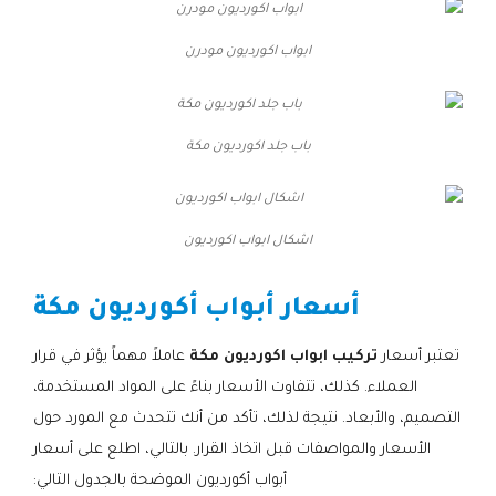
ابواب اكورديون مودرن
باب جلد اكورديون مكة
اشكال ابواب اكورديون
أسعار أبواب أكورديون مكة
تعتبر أسعار
تركيب ابواب اكورديون مكة
عاملاً مهماً يؤثر في قرار
العملاء. كذلك، تتفاوت الأسعار بناءً على المواد المستخدمة،
التصميم، والأبعاد. نتيجة لذلك، تأكد من أنك تتحدث مع المورد حول
الأسعار والمواصفات قبل اتخاذ القرار. بالتالي، اطلع على أسعار
أبواب أكورديون الموضحة بالجدول التالي: