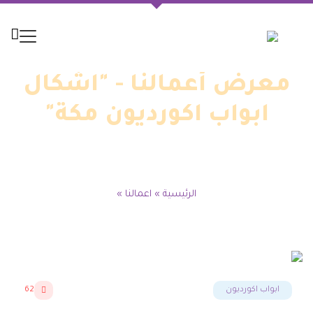
معرض أعمالنا - "اشكال
ابواب اكورديون مكة"
الرئيسية
»
اعمالنا
»
ابواب اكورديون
62