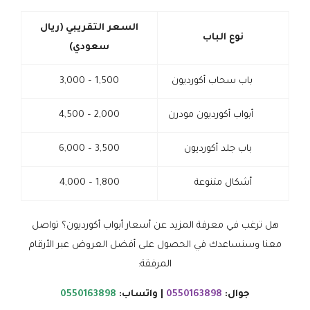
السعر التقريبي (ريال
نوع الباب
سعودي
)
باب سحاب أكورديون
1,500 – 3,000
أبواب أكورديون مودرن
2,000 – 4,500
باب جلد أكورديون
3,500 – 6,000
أشكال متنوعة
1,800 – 4,000
هل ترغب في معرفة المزيد عن أسعار أبواب أكورديون؟ تواصل
معنا وسنساعدك في الحصول على أفضل العروض عبر الأرقام
المرفقة:
جوال:
0550163898
| واتساب:
0550163898