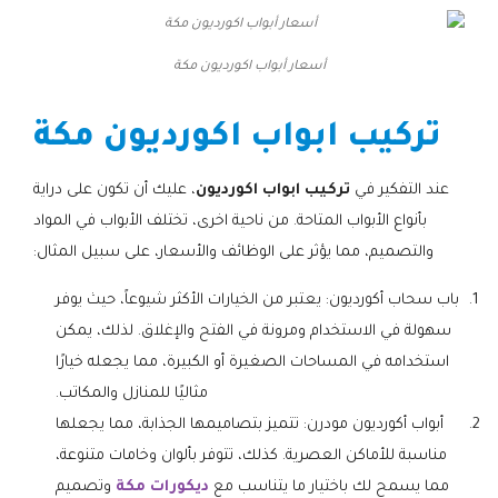
أسعار أبواب اكورديون مكة
تركيب ابواب اكورديون مكة
عند التفكير في
تركيب ابواب اكورديون
، عليك أن تكون على دراية
بأنواع الأبواب المتاحة. من ناحية اخرى، تختلف الأبواب في المواد
والتصميم، مما يؤثر على الوظائف والأسعار، على سبيل المثال:
باب سحاب أكورديون: يعتبر من الخيارات الأكثر شيوعاً، حيث يوفر
سهولة في الاستخدام ومرونة في الفتح والإغلاق. لذلك، يمكن
استخدامه في المساحات الصغيرة أو الكبيرة، مما يجعله خيارًا
مثاليًا للمنازل والمكاتب.
أبواب أكورديون مودرن: تتميز بتصاميمها الجذابة، مما يجعلها
مناسبة للأماكن العصرية. كذلك، تتوفر بألوان وخامات متنوعة،
مما يسمح لك باختيار ما يتناسب مع
ديكورات مكة
وتصميم