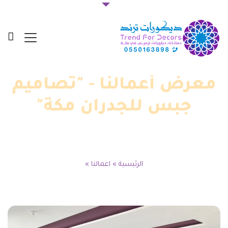
معرض أعمالنا - "تصاميم
جبس للجدران مكة"
الرئيسية
»
اعمالنا
»