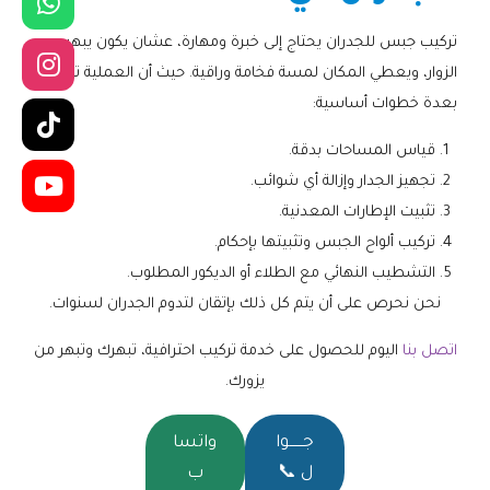
تركيب جبس للجدران يحتاج إلى خبرة ومهارة، عشان يكون يبهر
الزوار، ويعطي المكان لمسة فخامة وراقية. حيث أن العملية تمر
بعدة خطوات أساسية:
قياس المساحات بدقة.
تجهيز الجدار وإزالة أي شوائب.
تثبيت الإطارات المعدنية.
تركيب ألواح الجبس وتثبيتها بإحكام.
التشطيب النهائي مع الطلاء أو الديكور المطلوب.
نحن نحرص على أن يتم كل ذلك بإتقان لتدوم الجدران لسنوات.
اتصل بنا
اليوم للحصول على خدمة تركيب احترافية، تبهرك وتبهر من
يزورك.
جــــــوا
واتسا
ل 📞
ب