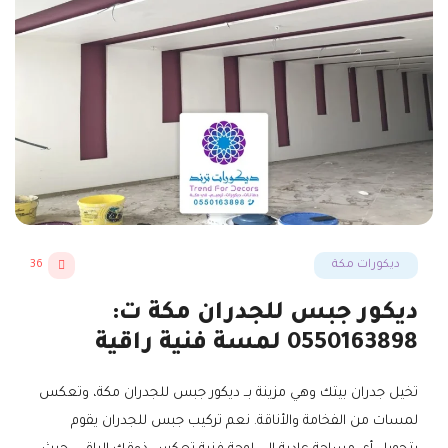
ديكورات مكة
36
ديكور جبس للجدران مكة ت:
0550163898 لمسة فنية راقية
تخيل جدران بيتك وهي مزينة بــ ديكور جبس للجدران مكة، وتعكس
لمسات من الفخامة والأناقة. نعم تركيب جبس للجدران يقوم