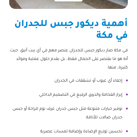
أهمية ديكور جبس للجدران
في مكة
في مكة صار ديكور جبس للجدران عنصر مهم في أي بيت أنيق. حيث
أنه هو ما يقتصر على الجمال فقط، بل يقدم حلول عملية وفوائد
كثيرة، منها:
إخفاء أي عيوب أو تشققات في الجدران.
إبراز الفخامة والذوق الرفيع في التصميم الداخلي.
توفير خيارات متنوعة مثل جبس جدران غرف نوم للراحة أو جبس
جدران صالات للأناقة.
تحسين توزيع الإضاءة وإضافة لمسات عصرية.