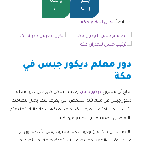
جــــــوا
واتسا
ل 📞
ب
اقرأ أيضاً:
بديل الرخام مكه
دور معلم ديكور جبس في
مكة
نجاح أي مشروع
ديكور جبس
يعتمد بشكل كبير على خبرة معلم
ديكور جبس في مكة. لأنه الشخص اللي يعرف كيف يختار التصاميم
الأنسب لمساحتك. ويعرف أيضا كيف يطبقها بدقة عالية. كما يهتم
بالتفاصيل الصغيرة التي تصنع فرق كبير.
بالإضافة الى ذلك فإن وجود معلم محترف يقلل الأخطاء ويوفر
عليك الوقت والجهد. كما يضمن أن يتحقق حلمك في تصميم