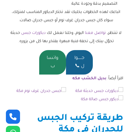
التصميم بدقة وجودة عالية.
اتباعك لهذه الخطوات يخليك تقد تختار الديكور المناسب لمنزلك،
سواء كان جبس جدران غرف نوم أو جبس جدران صالات.
لا تنتظر،
تواصل معنا
اليوم، وخلنا نعمل لك
ديكورات جبس
حديثة
تحوّل بيتك إلى تحفة فنية مبهرة يفتخر بها كل من يزوره.
جــــــوا
واتسا
ل 📞
ب
اقرأ أيضاً:
بديل الخشب مكه
طريقة تركيب الجبس
للجدران في مكة