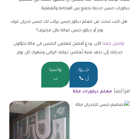
ديكورات جبس حديثة تجمع بين الفخامة والعملية.
هل كنت تبحث عن معلم ديكور جبس يركب لك جبس جدران غرف
نوم أو ديكور جبس صالة بكل محترف؟
تواصل معنا
الآن، ودع أفضل معلمي الجبس في مكة يحوّلون
جدرانك إلى تحف فنية تُعكس ذوقك الراقي وتبهرك كل يوم.
جــــــوا
واتسا
ل 📞
ب
اقرأ أيضاً:
معلم ديكورات مكة