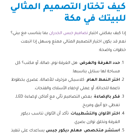
كيف تختار التصميم المثالي
للبيتك في مكة
إذا كيف يمكنني اختيار
تصاميم جبس الجدران
بما يتناسب مع بيتي؟
نعم قد يكون اختيار التصميم المثالي ممتع وسهل إذا اتبعت
خطوات واضحة:
حدد الغرفة والغرض
: هل الغرفة نوم، صالة، أو مكتب؟ كل
مساحة لها ستايل يناسبها.
اختر النمط العام
: كلاسيكي مزخرف للأصالة، عصري بخطوط
ناعمة للحداثة، أو عملي لإخفاء الأسلاك والفتحات.
فكر بالإضاءة
: بعض التصاميم تأتي مع أماكن لإضاءة LED،
تعطي جو أنيق ومريح.
اختر الألوان والتشطيبات
: تأكد أن الألوان تناسب ديكور
الغرفة وتخلق توازن بصري.
استشر متخصص
:
معلم ديكور جبس
يساعدك على تنفيذ