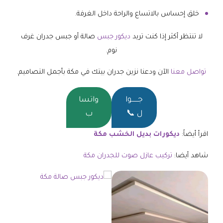
خلق إحساس بالاتساع والراحة داخل الغرفة.
لا تنتظر أكثر إذا كنت تريد
ديكور جبس
صالة أو جبس جدران غرف
نوم.
تواصل معنا
الآن ودعنا نزين جدران بيتك في مكة بأجمل التصاميم.
جــــــوا
واتسا
ل 📞
ب
اقرأ أيضاً:
ديكورات بديل الخشب مكة
شاهد أيضا:
تركيب عازل صوت للجدران مكة