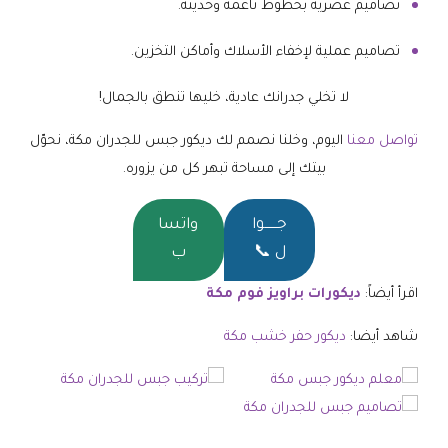
تصاميم عصرية بخطوط ناعمة وحديثة.
تصاميم عملية لإخفاء الأسلاك وأماكن التخزين.
لا تخلي جدرانك عادية، خليها تنطق بالجمال!
تواصل معنا
اليوم، وخلنا نصمم لك ديكور جبس للجدران مكة، نحوّل
بيتك إلى مساحة تبهر كل من يزوره.
جــــــوا
واتسا
ل 📞
ب
اقرأ أيضاً:
ديكورات براويز فوم مكة
شاهد أيضا:
ديكور حفر خشب مكة