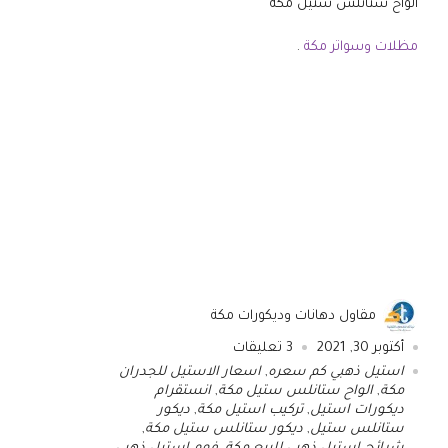
الواح ستانلس ستيل مكة
مظلات وسواتر مكة
.
شاهد أيضا
ارقام معلمين بويه في مكه
.
معلم فوم بالخرج
مقاول دهانات وديكورات مكة
أكتوبر 30, 2021
3
تعليقات
استيل ذهبي كم سعره
,
اسعار الاستيل للجدران
مكة
,
الواح ستانلس ستيل مكة
,
انستقرام
ديكورات استيل
,
تركيب استيل مكة
,
ديكور
ستانلس ستيل
,
ديكور ستانلس ستيل مكة
,