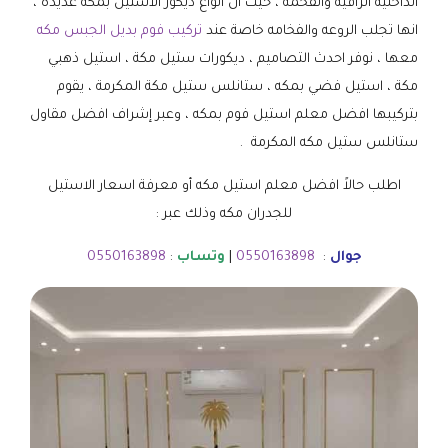
الداخلية الراقية والفخمة ، حيث أن أنواع ديكور الاستيل بمكة عديدة ،
انها تجلب الروعه والفخامه خاصة عند
تركيب فوم بديل الجبس مكه
معها ، نوفر احدث التصاميم ، ديكورات ستيل مكة ، استيل ذهبي
مكة ، استيل فضي بمكه ، ستانلس ستيل مكة المكرمة ، يقوم
بتركيبها افضل معلم استيل فوم بمكه ، وعبر إشراف افضل مقاول
ستانلس ستيل مكه المكرمة .
اطلب حالاً افضل معلم استيل مكه أو معرفة اسعار الاستيل
للجدران مكه وذلك عبر :
جوال
:
0550163898
|
وتساب
:
0550163898