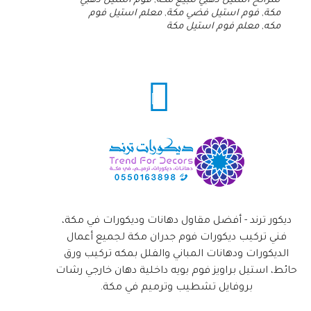
شرائح استيل ذهبي للبيع مكة
,
فوم استيل ذهبي
مكة
,
فوم استيل فضي مكة
,
معلم استيل فوم
مكه
,
معلم فوم استيل مكة
ديكور ترند - أفضل مقاول دهانات وديكورات في مكة،
فني تركيب ديكورات فوم جدران مكة لجميع أعمال
الديكورات ودهانات المباني والفلل بمكه تركيب ورق
حائط، استيل براويز فوم بويه داخلية دهان خارجي رشات
بروفايل تشطيب وترميم في مكة.