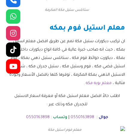
ستانلس ستيل مكة المكرمة
معلم استيل فوم بمكه
ان تركيب ديكورات ستيل مكة تمم عن طريق افضل معلم استيل
بمكه ، حيث انه صاحب خبرة عالية في كافة انواع ديكورات داخلية
بمكة ، ديكورت حوائط فوم مكه ، ستانلس ستيل ذهبي بمكة ، فوم
استيل فضي مكه ، فوم وستيل مكه ، ستيل جدران مكه ، شرائح
الاستيل الذهبي بمكة المكرمة ، نوفرها كلها بافضل الأسعار وجودة
مثالية ،
معلم بويه مكه
.
اطلب حالاً افضل معلم استيل مكه أو معرفة اسعار الاستيل
للجدران مكه وذلك عبر :
جوال
:
0550163898
|
وتساب
:
0550163898