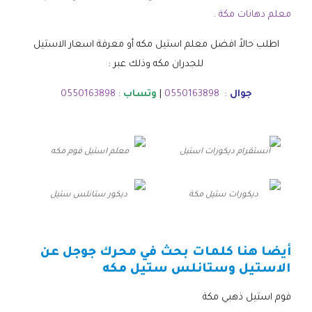
معلم دهانات مكة
.
اطلب حالاً افضل معلم استيل مكه أو معرفة اسعار الاستيل
للجدران مكه وذلك عبر :
جوال
:
0550163898
|
وتساب
:
0550163898
انستقرام ديكورات استيل
معلم استيل فوم مكه
ديكورات ستيل مكة
ديكور ستانلس ستيل
أيضا هنا كلمات بحث في محرك جوجل عن
الاستيل وستانلس ستيل مكه
فوم استيل ذهبي مكة