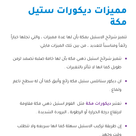
مميزات ديكورات ستيل
مكة
تتميز شرائح الاستيل بمكة بأن لها عدة مميزات ، والتي تجلها خياراً
رائعاً ومناسباً للعديد ، من بين تلك الميزات مايلي:
تتميز شرائح استيل ذهبي مكه بأن لها خامة صلبه تصمد لزمن
طويل كما انها لا تتأثر بالتغيرات .
ان ديكور ستانلس ستيل مكه رائع وأنيق كما أن له سطح ناعم
ولماع .
تعتبر
ديكورات مكة
مثل الفوم استيل ذهبي مكة مقاومة
لارتفاع درجة الحرارة أو الرطوبة ، البرودة الشديدة .
إن طريقة تركيب الاستيل سهلة كما انها سريعه ولا تتطلب
وقت وجهد .