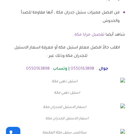
من افضل مميزات ستيل جدران مكة ، أنها مقاومة للصدأ
والخدوش .
شاهد أيضا
تفصيل مرايا مكه
.
اطلب حالاً افضل معلم استيل مكه أو معرفة اسعار الاستيل
للجدران مكه وذلك عبر :
جوال
:
0550163898
|
وتساب
:
0550163898
استيل ذهبي مكة
اسعار الاستيل للجدران مكة