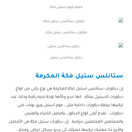
معلم فوم استيل مكة
مقاول ستانلس ستيل مكة
ديكور ستانلس ستيل
ستانلس ستيل مكة المكرمة
إن ديكورات ستانلس استيل مكه المكرمة هي نوع راقي من انواع
ديكورات الاستيل بمكه ، انها تبدو وكأنها لوحة فنيه راقية وذلك عند
تركيبها برفقة ديكورات داخلية مثل ، فوم استيل ورق بويات فني
ديكورات ، نقدم أرقى انواع الديكور ، وافضل الخبراء والفنيين
والمعلمين المختصين بتركيبه ، إن ديكورات ستيل مكة هي الأفضل
والأبرز لذا فعليك تركيبها لمنزلك كي يبدو بشكل خرافي وفخم ،