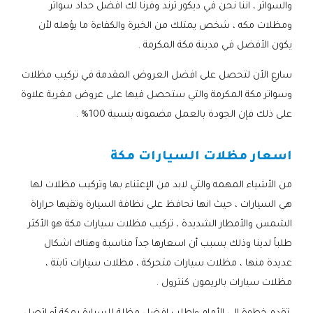
والسواتر ، اننا نحن في ديكور ترند وفرنا لك افضل حداد سواتر
ومظلات مكه ، شخص يمتلك من الخبرة والكفاءة ما يؤهله لأن
يكون الأفضل في مدينة مكة المكرمة .
سارع الأن لتحصل على افضل العروض المقدمة في تركيب مظلات
وسواتر مكة المكرمة والتي ستحصل فيها على عروض مغرية علاوة
على ذلك فإن الجودة بالعمل مضمونه بنسبة 100% .
اسعار مظلات السيارات مكة
من الأشياء المهمه والتي لابد من الإعتناء بها وتركيب مظلات لها
هي السيارات ، حيث انها تحافظ على نظافة السيارة وتقيها حراراة
الشمس والأمطار الشديدة ، تركيب مظلات سيارات مكة هو الأكثر
طلباً لدينا وذلك بسبب أن اسعارها جداً مناسبة وهناك اشكال
عديدة منها ، مظلات سيارات متحركة ، مظلات سيارات ثابتة ،
مظلات سيارات بالريمون كنترول .