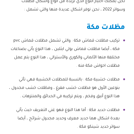
نحن يمكنك اختيار النوع الذي تريده من انواع واشكال مظلات
وسواتر 2022 ، نحن نوفر اشكال عديدة منها والتي تشمل :
مظلات مكة
تركيب مظلات قماش مكة : والتي تشمل مظلات قماش pvc
مكه ، أيضا مظلات قماش بولي ايثلين ، هذا النوع يأتي بصناعات
مختلفة منها الألماني والكوري والأسترالي ، هذا النوع يتم عمل
مظلات احواش مكة منه .
مظلات خشبية مكة : بالنسبة للمظلات الخشبية فهي تأتي
بنوعين الأول هو مظلات خشب مفرغ ، ومظلات خشب مجدول ،
هذا النوع أنيق وفخم ، ويتم تركيبه في الحدائق والمنتزهات .
مظلات حديد مكة : أما هذا النوع فهو غني التعريف حيث يأتي
بعدة اشكال هما حديد معرف وحديد مجدول شرائح ، أيضا
سواتر حديد شينكو مكة .