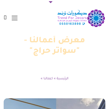
معرض أعمالنا -
"سواتر حراج"
الرئيسية
»
اعمالنا
»