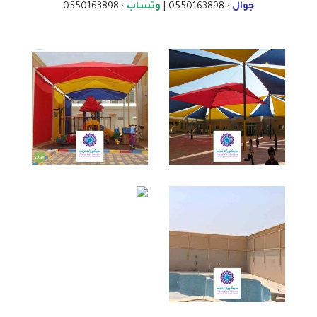
جوال
: 0550163898 |
وتساب
: 0550163898