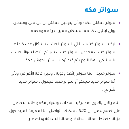
سواتر مكه
سواتر قماش مكة : وتأتي بنوعين قماش بي في سي وقماش
بولي ايثلين ، كلاهما يمتلكان مميزات رائعة وفخمة .
تركيب سواتر خشب : تأتي السواتر الخشب بأشكال عديدة منها
سواتر خشب مجدول ، سواتر خشب شرائح ، أيضا سواتر خشب
بلاستيكي ، هذا النوع يتم فيه تركيب ساتر للحوش مكة .
سواتر حديد : انها سواتر رائعة وقوية ، وتلبي كافة الأغراض وتأتي
أما سواتر حديد شينكو أو سواتر حديد مجدول ، سواتر حديد
شرائح .
اشعر الأن بالفرق عند تركيب مظلات وسواتر مكة واطلبنا لتحصل
على خصم يصل الى 20% ، يمكنك التواصل بنا لمعرفة المزيد حول
مزيانا وخطط اعمالنا الحالية واعمالنا السابقة وذلك عبر :