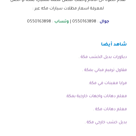
تقدم خطوة الى الأمام واطلب افضل مظلة للسيارة بمكة أو اتصل
لمعرفة اسعار مظلات سيارات مكه عبر :
جوال
: 0550163898 |
وتساب
: 0550163898
شاهد أيضا
ديكورات بديل الخشب مكة
.
مقاول ترميم مباني بمكة
.
مرايا معينات في مكة
.
معلم دهانات واجهات خارجية بمكة
.
معلم دهانات مكة
.
بديل خشب خارجي مكة
.