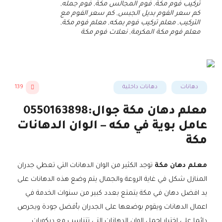
تركيب فوم مكة
,
فوم المجالس مكة
,
فوم جمله
,
كم سعر الفوم بديل الجبس
,
كم سعر الفوم مع
التركيب
,
معلم تركيب فوم بمكه
,
معلم فوم مكة
,
معلم فوم مكة المكرمة
,
نعلات فوم مكة
دهانات
دهانات داخلية
139
معلم دهان مكة جوال:0550163898
عامل بوية في مكه – الوان الدهانات
مكة
معلم دهان مكة
توجد الكثير من الوان الدهانات التي تعطي جدران
المنازل شكل في غاية الروعة والجمال يتم وضع هذه الدهانات على
يد افضل دهان في مكة يتمتع بعدد كبير من سنوات الخدمة في
اعمال الدهانات ويقوم بوضعها على الجدران بأفضل جودة ويحرص
دائما على اختيار اجمل الوان الدهانات التي تتناسب مع ديكورات