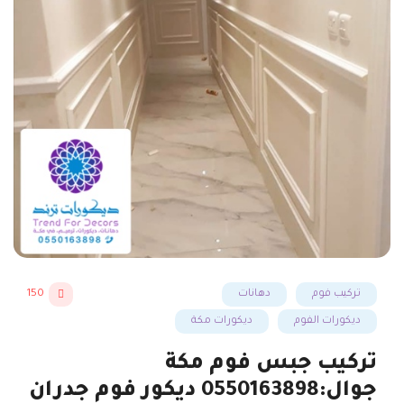
تركيب فوم
دهانات
150
ديكورات الفوم
ديكورات مكة
تركيب جبس فوم مكة
جوال:0550163898 ديكور فوم جدران