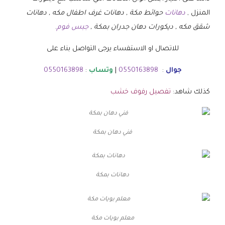
المنزل ,
دهانات
حوائط مكة , دهانات غرف اطفال مكه , دهانات
شقق مكه , ديكورات دهان جدران بمكة ,
جبس فوم
.
للاتصال او الاستفساء يرجى التواصل بناء على
جوال
:
0550163898
|
وتساب
:
0550163898
كذلك شاهد:
تفصيل رفوف خشب
فني دهان بمكة
دهانات بمكة
معلم بويات مكة