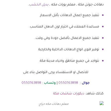
دهانات جوتن مكة , معلم بويات مكه ,
بديل الخشب
.
تنفيذ جميع اعمال الدهانات بأقل الاسعار.
مساعدة العملاء في اختيار لون الدهان المناسب.
تنفيذ جميع الاعمال بأفضل جودة وفي وقت.
توفير اقوى انواع الدهانات الداخلية والخارجية.
نتواجد في جميع مناطق واحياء مدينة مكة.
للاتصال او الاستفساء يرجى التواصل بناء على
جوال
:
0550163898
|
وتساب
:
0550163898
كذلك شاهد:
ديكورات شاشات مكة