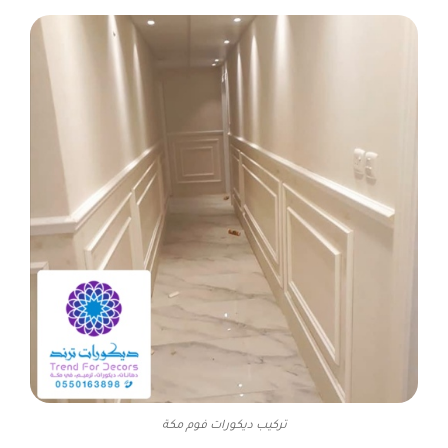
تركيب ديكورات فوم مكة