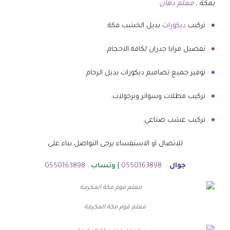
بمكة ,
معلم دهان
.
تركيب
ديكورات
بديل الخشب مكة.
تفصيل مرايا جدران لكافة الاحجام.
توفير جميع تصاميم ديكورات بديل الرخام.
تركيب مظلات وسواتر وبرجولات.
تركيب عشب صناعي.
للاتصال او الاستفساء يرجى التواصل بناء على
جوال
:
0550163898
|
وتساب
:
0550163898
معلم فوم مكة المكرمة