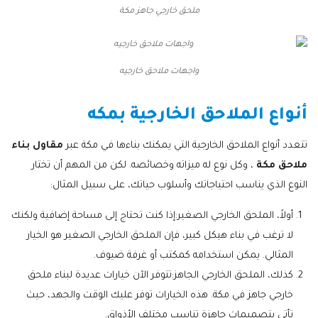
ملحق خارجي جاهز مكة
واجهات ملاحق خارجيه
أنواع الملاحق الخارجية بمكه
تتعدد أنواع الملاحق الخارجية التي يمكنك بناءها في مكة عبر
مقاول بناء
ملاحق مكة
، وكل نوع له ميزاته وخصائصه. لكن من المهم أن تختار
النوع الذي يناسب احتياجاتك وأسلوب حياتك، على سبيل المثال:
أولاً، الملحق الخارجي الصغير:إذا كنت تحتاج إلى مساحة إضافية ولكنك
لا ترغب في بناء هيكل كبير، فإن الملحق الخارجي الصغير هو الخيار
المثالي. يمكن استخدامه كمكتب أو غرفة ضيوف.
كذلك، الملحق الخارجي الجاهز:تتوفر الآن خيارات عديدة لبناء ملحق
خارجي جاهز في مكة. هذه الخيارات توفر عليك الوقت والجهد، حيث
تأتي بتصميمات جاهزة تناسب مختلف الأذواق.