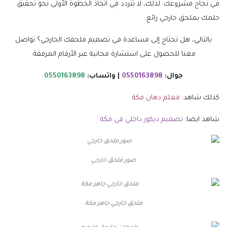
في نجاح مشروعك. لذلك، لا تتردد في اتخاذ الخطوة الأولى نحو تحقيق
حلمك بملحق خارجي رائع.
بالتالي، هل تحتاج إلى مساعدة في تصميم ملحقك الخارجي؟ تواصل
معنا للحصول على استشارة مجانية عبر الأرقام المرفقة:
جوال:
0550163898
| واتساب:
0550163898
كذلك شاهد:
معلم دهان مكة
شاهد ايضا:
تصميم ديكور داخلي في مكة
صور ملحق خارجي
ملحق خارجي جاهز مكة