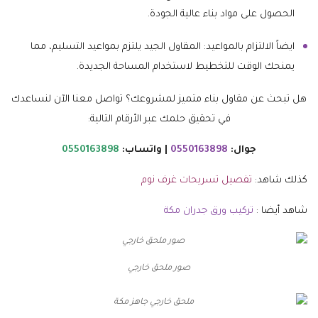
الحصول على مواد بناء عالية الجودة.
ايضاً الالتزام بالمواعيد: المقاول الجيد يلتزم بمواعيد التسليم، مما
يمنحك الوقت للتخطيط لاستخدام المساحة الجديدة.
هل تبحث عن مقاول بناء متميز لمشروعك؟ تواصل معنا الآن لنساعدك
في تحقيق حلمك عبر الأرقام التالية:
جوال:
0550163898
| واتساب:
0550163898
كذلك شاهد:
تفصيل تسريحات غرف نوم
شاهد أيضا :
تركيب ورق جدران مكة
صور ملحق خارجي