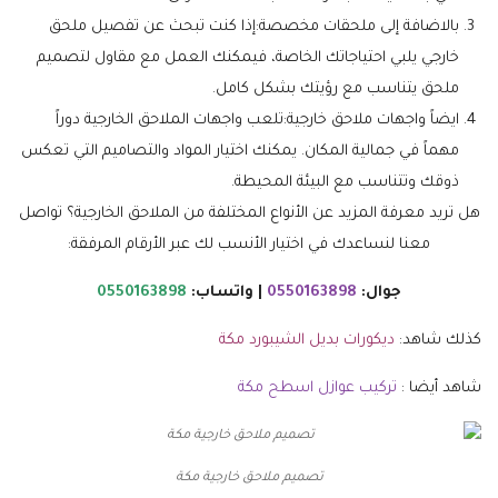
بالاضافة إلى ملحقات مخصصة:إذا كنت تبحث عن تفصيل ملحق
خارجي يلبي احتياجاتك الخاصة، فيمكنك العمل مع مقاول لتصميم
ملحق يتناسب مع رؤيتك بشكل كامل.
ايضاً واجهات ملاحق خارجية:تلعب واجهات الملاحق الخارجية دوراً
مهماً في جمالية المكان. يمكنك اختيار المواد والتصاميم التي تعكس
ذوقك وتتناسب مع البيئة المحيطة.
هل تريد معرفة المزيد عن الأنواع المختلفة من الملاحق الخارجية؟ تواصل
معنا لنساعدك في اختيار الأنسب لك عبر الأرقام المرفقة:
جوال:
0550163898
| واتساب:
0550163898
كذلك شاهد:
ديكورات بديل الشيبورد مكة
شاهد أيضا :
تركيب عوازل اسطح مكة
تصميم ملاحق خارجية مكة