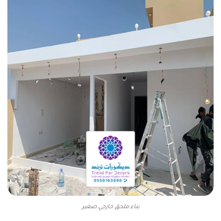
بناء ملحق خارجي صغير