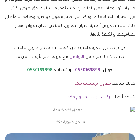
حتى استوديوهات عمل. لذلك، إذا كنت تفكر في بناء ملحق خارجي، فكر
في الخيارات المتاحة لك، وتأكد من اختيار مقاول ذو خبرة وكفاءة. بناءاً على
ذلك، سنستعرض أهمية اختيار المقاول الملاحق الخارجية وانواعها و
تصاميمها و تكلفة بنائها.
هل ترغب في معرفة المزيد عن كيفية بناء ملحق خارجي يناسب
احتياجاتك؟ لا تتردد في
التواصل
مع فريقنا عبر الأرقام المرفقة:
جوال:
0550163898
| واتساب:
0550163898
كذلك شاهد:
مقاول ترميمات مكة
شاهد أيضا :
تركيب ابواب المنيوم مكة
ملاحق خارجية مكة