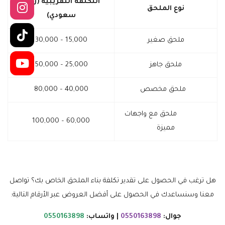
التكلفة التقريبية (ريال
نوع الملحق
سعودي
)
ملحق صغير
15,000 – 30,000
ملحق جاهز
25,000 – 50,000
ملحق مخصص
40,000 – 80,000
ملحق مع واجهات
60,000 – 100,000
مميزة
هل ترغب في الحصول على تقدير تكلفة بناء الملحق الخاص بك؟ تواصل
معنا وسنساعدك في الحصول على أفضل العروض عبر الأرقام التالية:
جوال:
0550163898
| واتساب:
0550163898