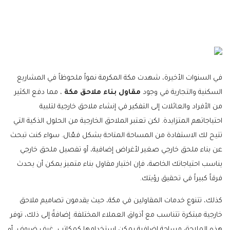
في السنوات الأخيرة، شهدت مكة المكرمة نمواً ملحوظاً في المشاريع
السكنية والتجارية في وجود
مقاول بناء ملاحق مكة
، مما دفع الكثير
من الأفراد والعائلات إلى التفكير في إنشاء ملاحق خارجية لتلبية
احتياجاتهم المتزايدة. لكن تعتبر الملاحق الخارجية من الحلول الذكية التي
تتيح لك الاستفادة من المساحة المتاحة بشكل فعّال. سواء كنت تبحث
عن بناء ملحق خارجي صغير لأغراض إضافية، أو تفصيل ملحق خارجي
يناسب احتياجاتك الخاصة، فإن اختيار مقاول بناء متميز يمكن أن يحدث
فرقاً كبيراً في تحقيق رؤيتك.
كذلك، تتنوع خدمات المقاولين في مكة، حيث يقدمون تصاميم ملاحق
خارجية مبتكرة تتناسب مع أذواق العملاء المختلفة. إضافةً إلى ذلك، توفر
هذه الملاحق مساحة إضافية يمكن استخدامها كمكاتب، غرف ضيوف، أو