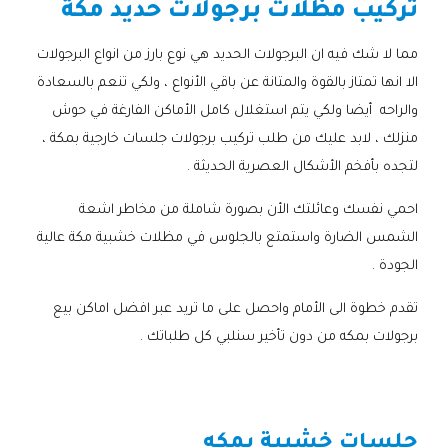
تركيب مظلات برجولات حديد مكة
مما لا شك فيه ان البرجولات الحديد هي نوع بارز من انواع البرجولات
الا انها تمتاز بالقوة والمتانة عن باقي الأنواع ، ولكي تنعم بالسعادة
والراحه أيضا ولكي يتم استغلال كامل الأماكن الفارغة في حوش
منزلك ، لابد عليك من طلب تركيب برجولات جلسات خارجية بمكة ،
لتجده بأفخم الأشكال العصرية الحديثة .
احمي نفسك وعائلتك الأن بصورة شاملة من مخاطر اشعة
الشمس الضارة واستمتع بالجلوس في مظلات خشبية مكة عالية
الجودة .
تقدم خطوة الى الأمام واحصل على ما تريد عبر افضل اماكن بيع
برجولات بمكه من دون تأخير سنلبي كل طلباتك .
جلسات خشبية بمكه