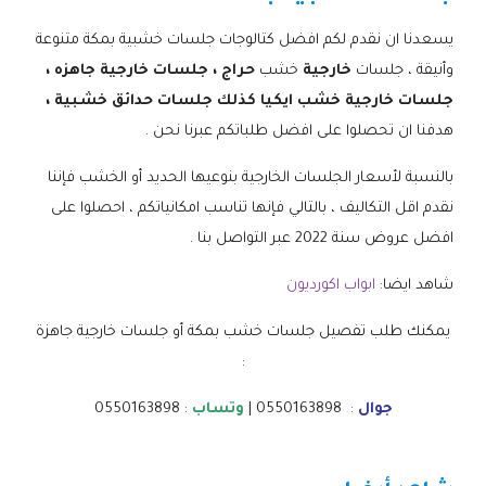
يسعدنا ان نقدم لكم افضل كتالوجات جلسات خشبية بمكة متنوعة
وأنيقة ، جلسات
خارجية
خشب
حراج ، جلسات خارجية جاهزه ،
جلسات خارجية خشب ايكيا كذلك جلسات حدائق خشبية ،
هدفنا ان تحصلوا على افضل طلباتكم عبرنا نحن .
بالنسبة لأسعار الجلسات الخارجية بنوعيها الحديد أو الخشب فإننا
نقدم اقل التكاليف ، بالتالي فإنها تناسب امكانياتكم ، احصلوا على
افضل عروض سنة 2022 عبر التواصل بنا .
شاهد ايضا:
ابواب اكورديون
يمكنك طلب تفصيل جلسات خشب بمكة أو جلسات خارجية جاهزة
:
جوال
: 0550163898 |
وتساب
: 0550163898