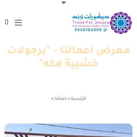
معرض أعمالنا - "برجولات
خشبية مكه"
الرئيسية
»
اعمالنا
»