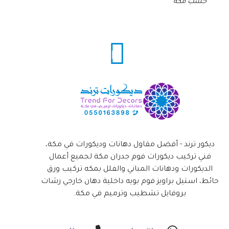
خشب مكة
ديكور ترند - أفضل مقاول دهانات وديكورات في مكة،
فني تركيب ديكورات فوم جدران مكة لجميع أعمال
الديكورات ودهانات المباني والفلل بمكه تركيب ورق
حائط، استيل براويز فوم بويه داخلية دهان خارجي رشات
بروفايل تشطيب وترميم في مكة.