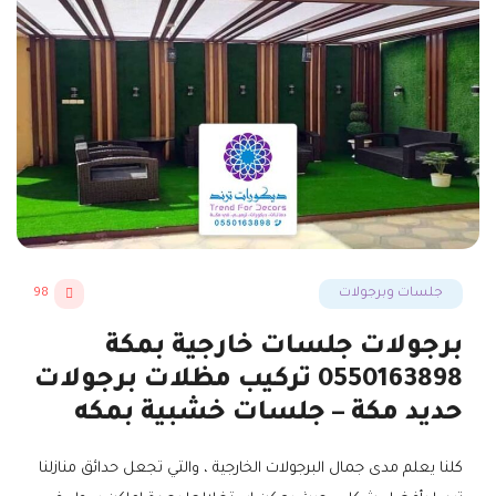
جلسات وبرجولات
98
برجولات جلسات خارجية بمكة
0550163898 تركيب مظلات برجولات
حديد مكة – جلسات خشبية بمكه
كلنا يعلم مدى جمال البرجولات الخارجية ، والتي تجعل حدائق منازلنا